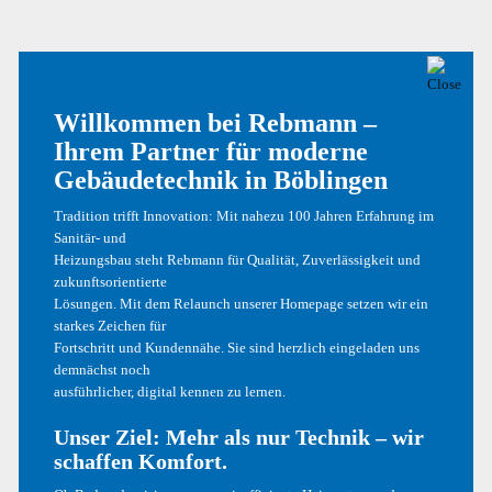
Name, E-Mail-Adresse und Website in diesem Browser für
meinen nächsten Kommentar speichern.
Willkommen bei Rebmann –
Ihrem Partner für moderne
Gebäudetechnik in Böblingen
Tradition trifft Innovation: Mit nahezu 100 Jahren Erfahrung im
Sanitär- und
Heizungsbau steht Rebmann für Qualität, Zuverlässigkeit und
zukunftsorientierte
Lösungen. Mit dem Relaunch unserer Homepage setzen wir ein
starkes Zeichen für
Fortschritt und Kundennähe. Sie sind herzlich eingeladen uns
demnächst noch
ausführlicher, digital kennen zu lernen.
Unser Ziel: Mehr als nur Technik – wir
schaffen Komfort.
Hallo Welt!